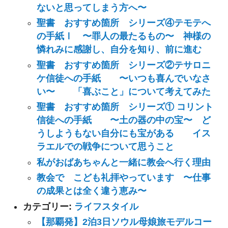
ないと思ってしまう方へ〜
聖書 おすすめ箇所 シリーズ④テモテへ
の手紙Ⅰ 〜罪人の最たるもの〜 神様の
憐れみに感謝し、自分を知り、前に進む
聖書 おすすめ箇所 シリーズ②テサロニ
ケ信徒への手紙 〜いつも喜んでいなさ
い〜 「喜ぶこと」について考えてみた
聖書 おすすめ箇所 シリーズ① コリント
信徒への手紙 〜土の器の中の宝〜 ど
うしようもない自分にも宝がある イス
ラエルでの戦争について思うこと
私がおばあちゃんと一緒に教会へ行く理由
教会で こども礼拝やっています 〜仕事
の成果とは全く違う恵み〜
カテゴリー:
ライフスタイル
【那覇発】2泊3日ソウル母娘旅モデルコー