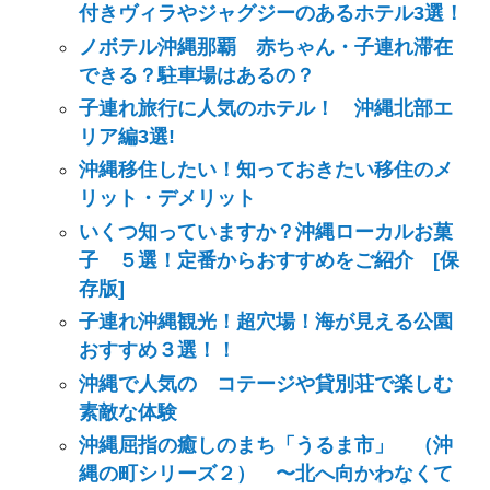
付きヴィラやジャグジーのあるホテル3選！
ノボテル沖縄那覇 赤ちゃん・子連れ滞在
できる？駐車場はあるの？
子連れ旅行に人気のホテル！ 沖縄北部エ
リア編3選!
沖縄移住したい！知っておきたい移住のメ
リット・デメリット
いくつ知っていますか？沖縄ローカルお菓
子 ５選！定番からおすすめをご紹介 [保
存版]
子連れ沖縄観光！超穴場！海が見える公園
おすすめ３選！！
沖縄で人気の コテージや貸別荘で楽しむ
素敵な体験
沖縄屈指の癒しのまち「うるま市」 （沖
縄の町シリーズ２） 〜北へ向かわなくて