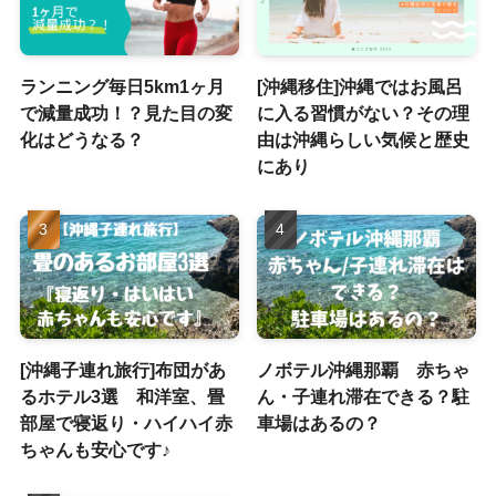
ランニング毎日5km1ヶ月
[沖縄移住]沖縄ではお風呂
で減量成功！？見た目の変
に入る習慣がない？その理
化はどうなる？
由は沖縄らしい気候と歴史
にあり
[沖縄子連れ旅行]布団があ
ノボテル沖縄那覇 赤ちゃ
るホテル3選 和洋室、畳
ん・子連れ滞在できる？駐
部屋で寝返り・ハイハイ赤
車場はあるの？
ちゃんも安心です♪