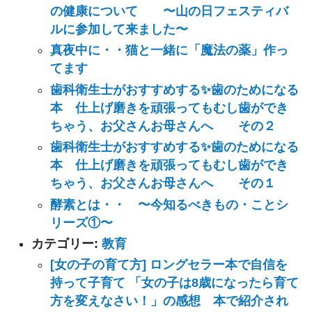
の健康について 〜山の日フェスティバ
ルに参加して来ました〜
真夜中に・・猫と一緒に「魔法の薬」作っ
てます
歯科衛生士がおすすめする✨歯のためになる
本 仕上げ磨きを頑張ってもむし歯ができ
ちゃう、お父さんお母さんへ その２
歯科衛生士がおすすめする✨歯のためになる
本 仕上げ磨きを頑張ってもむし歯ができ
ちゃう、お父さんお母さんへ その１
酵素とは・・ 〜今知るべきもの・ことシ
リーズ①〜
カテゴリー:
教育
[女の子の育て方] ロングセラー本で自信を
持って子育て 「女の子は8歳になったら育て
方を変えなさい！」の感想 本で紹介され