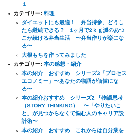
１
カテゴリー:
料理
ダイエットにも最適！ 弁当持参、どうし
たら継続できる？ 1ヶ月で2ｋｇ減のあつ
こが続ける弁当生活 〜弁当作りが楽にな
る〜
大根もちを作ってみました
カテゴリー:
本の感想・紹介
本の紹介 おすすめ シリーズ3「プロセス
エコノミー」〜あなたの物語が価値にな
る〜
本の紹介おすすめ シリーズ2 「物語思考
（STORY THINKING） 〜「やりたいこ
と」が見つからなくて悩む人のキャリア設
計術〜
本の紹介 おすすめ これからは自分業を