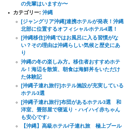
の先輩はいますか〜
カテゴリー:
沖縄
[ジャングリア沖縄]連携ホテルが発表！沖縄
北部に位置するオフィシャルホテル4選！
[沖縄移住]沖縄ではお風呂に入る習慣がな
い？その理由は沖縄らしい気候と歴史にあ
り
沖縄の冬の楽しみ方。移住者おすすめホテ
ル！海辺を散策、朝食は海鮮丼をいただけ
た体験記
[沖縄子連れ旅行]ホテル施設が充実している
ホテル3選
[沖縄子連れ旅行]布団があるホテル3選 和
洋室、畳部屋で寝返り・ハイハイ赤ちゃん
も安心です♪
【沖縄】高級ホテル/子連れ旅 極上プール