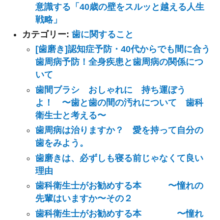
意識する「40歳の壁をスルッと越える人生
戦略」
カテゴリー:
歯に関すること
[歯磨き]認知症予防・40代からでも間に合う
歯周病予防！全身疾患と歯周病の関係につ
いて
歯間ブラシ おしゃれに 持ち運ぼう
よ！ 〜歯と歯の間の汚れについて 歯科
衛生士と考える〜
歯周病は治りますか？ 愛を持って自分の
歯をみよう。
歯磨きは、必ずしも寝る前じゃなくて良い
理由
歯科衛生士がお勧めする本 〜憧れの
先輩はいますか〜その２
歯科衛生士がお勧めする本 〜憧れ