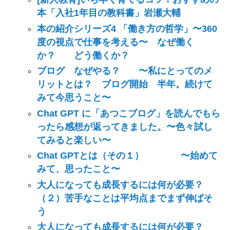
本「入社1年目の教科書」岩瀬大輔
本の紹介シリーズ4 「働き方の哲学」〜360
度の視点で仕事を考える〜 なぜ働く
か？ どう働くか？
ブログ なぜやる？ 〜私にとってのメ
リットとは？ ブログ開始 半年。続けて
みて今思うこと〜
Chat GPT に「あつこブログ」を読んでもら
ったら感想が返ってきました。〜色々試し
てみると楽しい〜
Chat GPTとは（その１） 〜始めて
みて、思ったこと〜
大人になっても成長するには何が必要？
（２）苦手なことは平均点までまず伸ばそ
う
大人になっても成長するには何が必要？