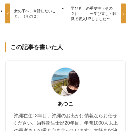
学び直しの重要性（その
女の子へ、今話したいこ
２） 〜学び直し・転
と。（その２）
職で収入UPしました〜
この記事を書いた人
あつこ
沖縄在住13年目、沖縄のお出かけ情報ならお任せ
ください。歯科衛生士歴20年目、年間1000人以上
の患者さんの歯と向き合っています。大好きな沖