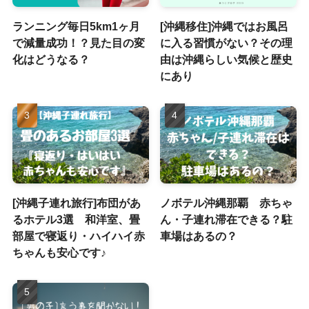
ランニング毎日5km1ヶ月
[沖縄移住]沖縄ではお風呂
で減量成功！？見た目の変
に入る習慣がない？その理
化はどうなる？
由は沖縄らしい気候と歴史
にあり
[沖縄子連れ旅行]布団があ
ノボテル沖縄那覇 赤ちゃ
るホテル3選 和洋室、畳
ん・子連れ滞在できる？駐
部屋で寝返り・ハイハイ赤
車場はあるの？
ちゃんも安心です♪