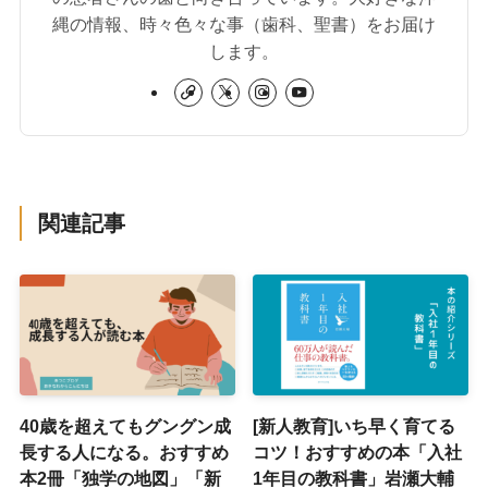
縄の情報、時々色々な事（歯科、聖書）をお届け
します。
関連記事
40歳を超えてもグングン成
[新人教育]いち早く育てる
長する人になる。おすすめ
コツ！おすすめの本「入社
本2冊「独学の地図」「新
1年目の教科書」岩瀬大輔