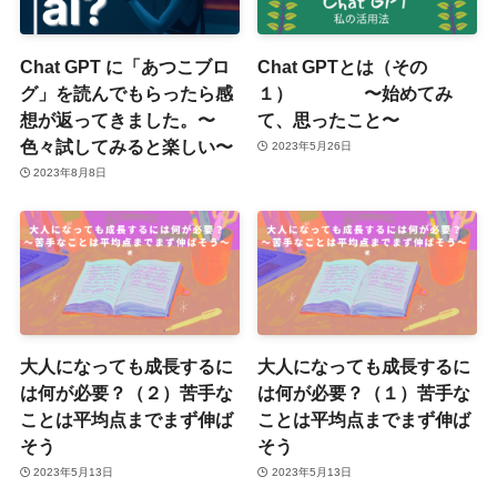
Chat GPT に「あつこブロ
Chat GPTとは（その
グ」を読んでもらったら感
１） 〜始めてみ
想が返ってきました。〜
て、思ったこと〜
色々試してみると楽しい〜
2023年5月26日
2023年8月8日
大人になっても成長するに
大人になっても成長するに
は何が必要？（２）苦手な
は何が必要？（１）苦手な
ことは平均点までまず伸ば
ことは平均点までまず伸ば
そう
そう
2023年5月13日
2023年5月13日