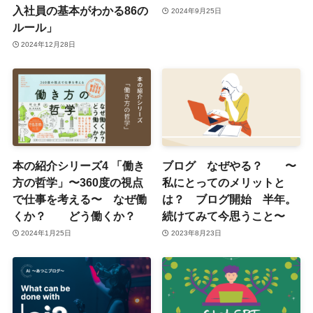
入社員の基本がわかる86の
2024年9月25日
ルール」
2024年12月28日
本の紹介シリーズ4 「働き
ブログ なぜやる？ 〜
方の哲学」〜360度の視点
私にとってのメリットと
で仕事を考える〜 なぜ働
は？ ブログ開始 半年。
くか？ どう働くか？
続けてみて今思うこと〜
2024年1月25日
2023年8月23日