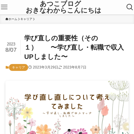
あつこブログ
おきなわからこんにちは
ホーム
キャリア
学び直しの重要性（その
2023
１） 〜学び直し・転職で収入
8/07
UPしました〜
2023年3月29日
2023年8月7日
キャリア