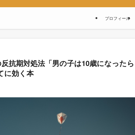
グ
プロフィール
子の反抗期対処法「男の子は10歳になったら
てに効く本