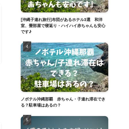
[沖縄子連れ旅行]布団があるホテル3選 和洋
室、畳部屋で寝返り・ハイハイ赤ちゃんも安心
です♪
ノボテル沖縄那覇 赤ちゃん・子連れ滞在でき
る？駐車場はあるの？