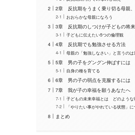
2章 反抗期をうまく乗り切る母親
おおらかな母親になろう
3章 反抗期のしつけが子どもの将
子どもに伝えたい5つの倫理観
4章 反抗期でも勉強させる方法
母親の「勉強しなさい」と言うのは
5章 男の子をグングン伸ばすには
自身の種を育てる
6章 男の子の弱点を克服するには
7章 我が子の幸福を願うあなたへ
子どもの未来幸福とは どのような
「やりたい事がやれている状態」に
まとめ