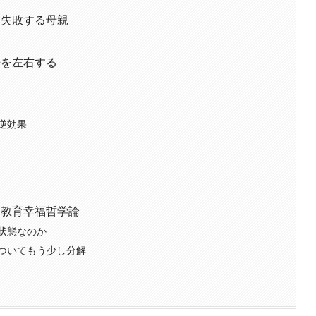
、失敗する母親
来を左右する
逆効果
 教育幸福哲学論
状態なのか
ついてもう少し分解