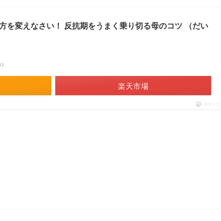
方を変えなさい！ 反抗期をうまく乗り切る母のコツ （だい
べ）
楽天市場
ポチップ