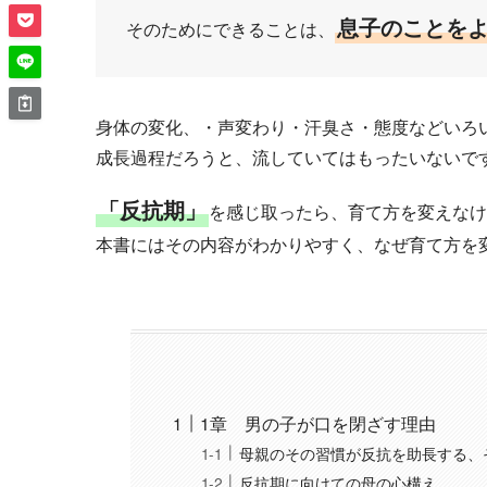
息子のことを
そのためにできることは、
身体の変化、・声変わり・汗臭さ・態度などいろ
成長過程だろうと、流していてはもったいないで
「反抗期」
を感じ取ったら、育て方を変えなけ
本書にはその内容がわかりやすく、なぜ育て方を
1章 男の子が口を閉ざす理由
母親のその習慣が反抗を助長する、
反抗期に向けての母の心構え