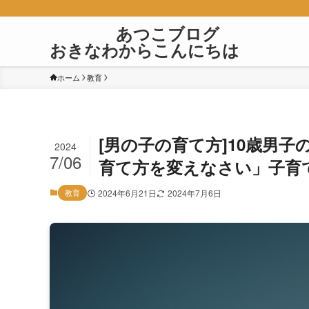
あつこブロ
おきなわからこんにちは
ホーム
教育
[男の子の育て方]10歳男
2024
7/06
育て方を変えなさい」子育
教育
2024年6月21日
2024年7月6日