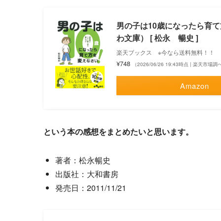
男の子は10歳になったら育て
わ文庫） [ 松永 暢史 ]
楽天ブックス ※今なら送料無料！！
¥748
（2026/06/26 19:43時点 | 楽天市場調
Amazon
という本の感想をまとめたいと思います。
著者：松永暢史
出版社：大和書房
発売日：2011/11/21