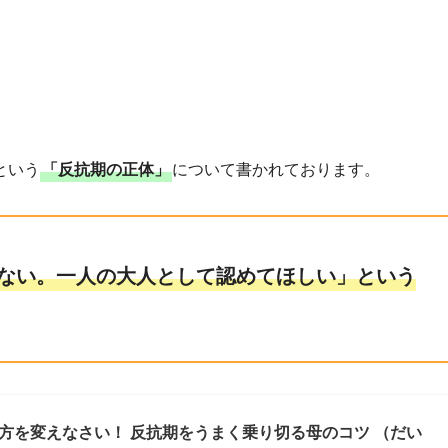
という
「反抗期の正体」
について書かれております。
ない。一人の大人として認めてほしい」という
方を変えなさい！ 反抗期をうまく乗り切る母のコツ （だい