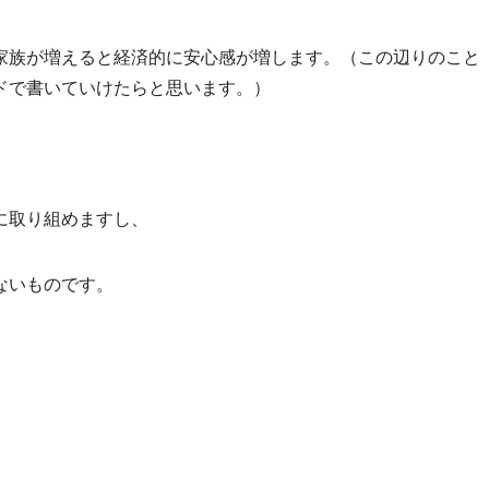
家族が増えると経済的に安心感が増します。（この辺りのこと
ドで書いていけたらと思います。）
に取り組めますし、
ないものです。