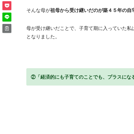
そんな母が
祖母から受け継いだのが築４５年の自
母が受け継いだことで、子育て期に入っていた私
となりました。
②「経済的にも子育てのことでも、プラスにな