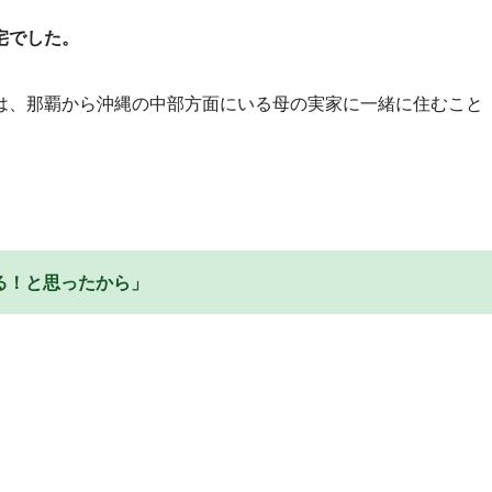
宅でした。
は、那覇から沖縄の中部方面にいる母の実家に一緒に住むこと
る！と思ったから」