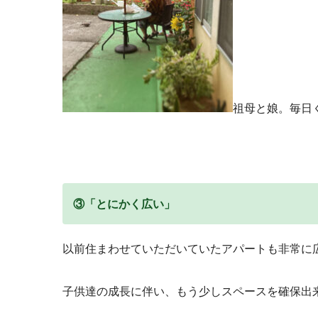
祖母と娘。毎日
③「とにかく広い」
以前住まわせていただいていたアパートも非常に
子供達の成長に伴い、もう少しスペースを確保出