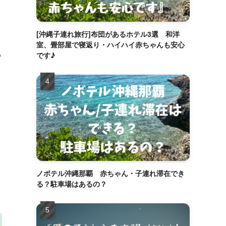
[沖縄子連れ旅行]布団があるホテル3選 和洋
室、畳部屋で寝返り・ハイハイ赤ちゃんも安心
わ
です♪
ノボテル沖縄那覇 赤ちゃん・子連れ滞在でき
る？駐車場はあるの？