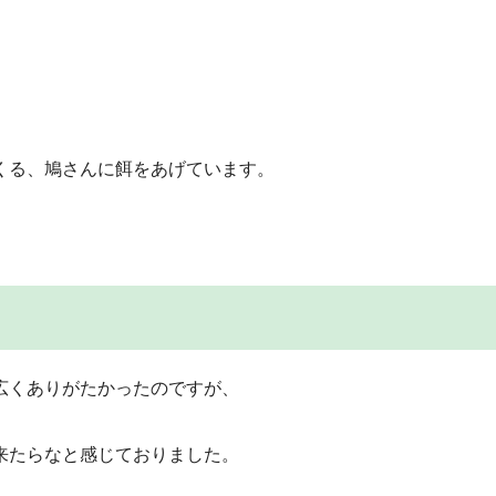
くる、鳩さんに餌をあげています。
広くありがたかったのですが、
来たらなと感じておりました。