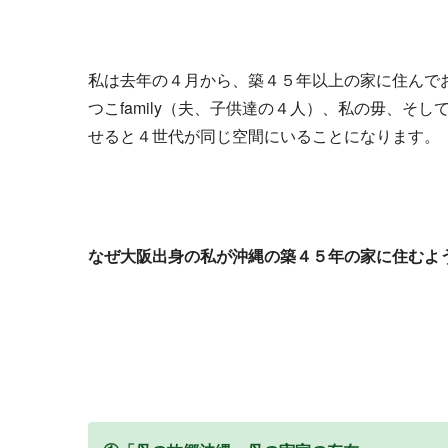
私は去年の４月から、築４５年以上の家に住んで
つこfamily（夫、子供達の４人）、私の毋、そ
せると４世代が同じ空間にいることになります。
なぜ大阪出身の私が沖縄の築４５年の家に住むよ