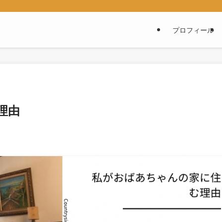
グ
プロフィール
理由