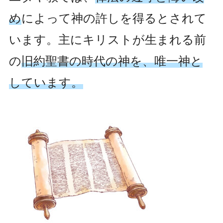
め
によって神の許しを得る
とされて
います。主にキリストが生まれる前
の
旧約聖書の時代
の神を、唯一神と
しています。