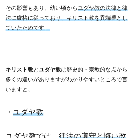
その影響もあり、幼い頃から
ユダヤ教の法律と律
法に厳格に従っており、キリスト教を異端視とし
ていたためです。
キリスト教
と
ユダヤ教
は歴史的・宗教的な点から
多くの違いがありますがわかりやすいところで言
いますと、
・
ユダヤ教
ユダヤ教では、
律法の遵守と悔い改