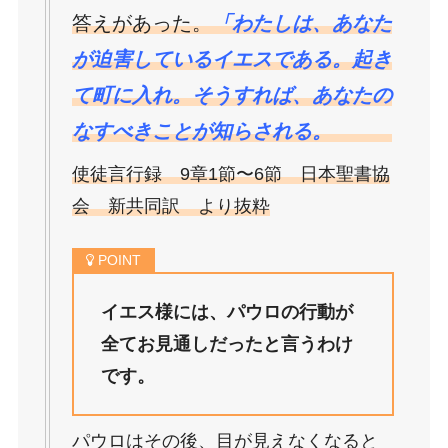
答えがあった。
「
わたしは、あなた
が迫害しているイエスである。起き
て町に入れ。そうすれば、あなたの
なすべきことが知らされる。
使徒言行録 9章1節〜6節 日本聖書協
会 新共同訳 より抜粋
イエス様には、パウロの行動が
全てお見通しだったと言うわけ
です。
パウロはその後、目が見えなくなると