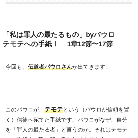
「私は罪人の最たるもの」byパウロ
テモテへの手紙Ⅰ 1章12節〜17節
今回も、
伝道者パウロさん
が出てきます。
テモテ
このパウロが、
という（パウロが信頼を置
く）信徒へ宛てた手紙です。パウロがなぜ、自分
を「罪人の最たる者」と言うのか。それはテモテ