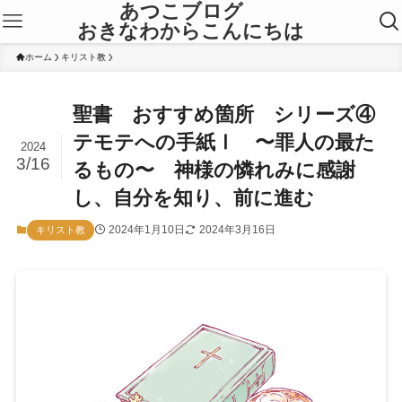
あつこブログ
おきなわからこんにちは
ホーム
キリスト教
聖書 おすすめ箇所 シリーズ④
テモテへの手紙Ⅰ 〜罪人の最た
2024
3/16
るもの〜 神様の憐れみに感謝
し、自分を知り、前に進む
2024年1月10日
2024年3月16日
キリスト教