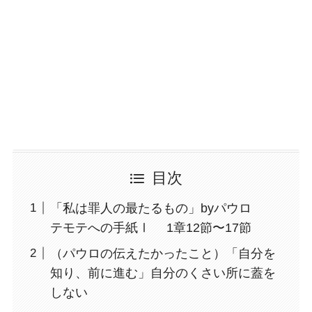
目次
「私は罪人の最たるもの」byパウロ
テモテへの手紙Ⅰ 1章12節〜17節
（パウロの伝えたかったこと）「自分を
知り、前に進む」自分のくさい所に蓋を
しない