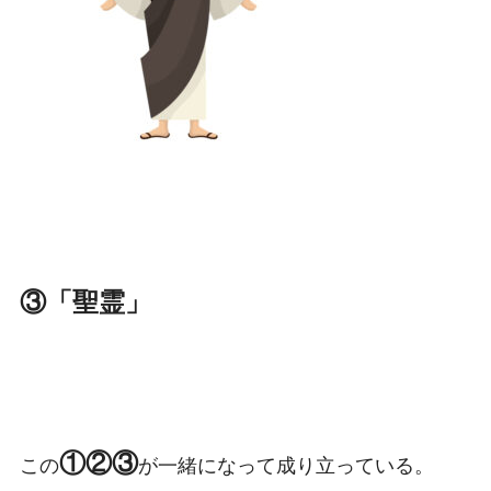
③「聖霊」
①②③
この
が一緒になって成り立っている。