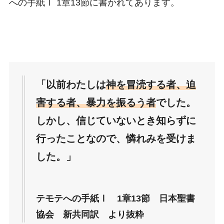
への手紙Ⅰ 1章13節に書かれてあります。
「以前わたしは
神を冒涜する者、迫
害する者、暴力を振るう者
でした。
しかし、信じていないとき知らずに
行ったことなので、憐れみを受けま
した。」
テモテへの手紙Ⅰ 1章13節 日本聖書
協会 新共同訳 より抜粋