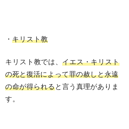
・
キリスト教
キリスト教では、
イエス・キリスト
の死と復活によって罪の
赦しと永遠
の命が得られる
と言う真理がありま
す。