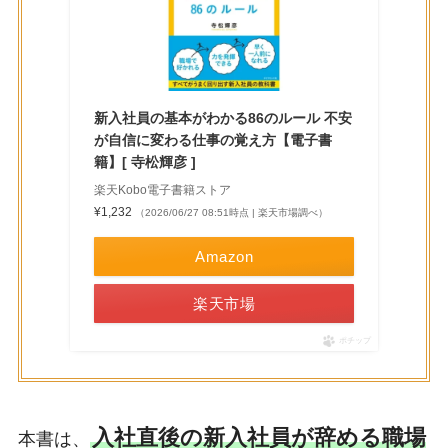
新入社員の基本がわかる86のルール 不安
が自信に変わる仕事の覚え方【電子書
籍】[ 寺松輝彦 ]
楽天Kobo電子書籍ストア
¥1,232
（2026/06/27 08:51時点 | 楽天市場調べ）
Amazon
楽天市場
ポチップ
入社直後の新入社員が辞める職場
本書は、