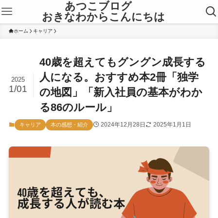
あつこブログ
おきなわからこんにちは
ホーム
キャリア
40歳を超えてもグングン成長する
人になる。おすすめ本2冊「独学
2025
1/01
の地図」「新入社員の基本がわか
る86のルール」
2024年12月28日
2025年1月1日
キャリア
本の感想・紹介