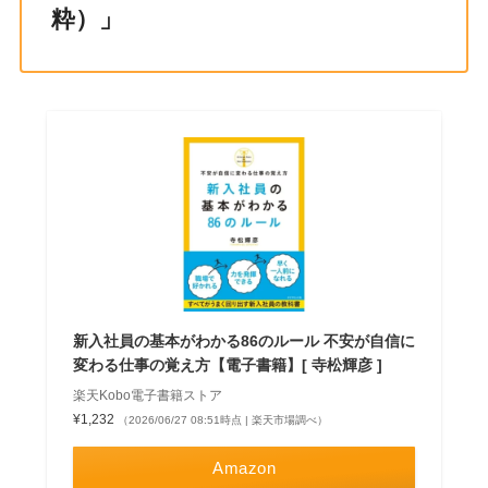
粋）」
新入社員の基本がわかる86のルール 不安が自信に
変わる仕事の覚え方【電子書籍】[ 寺松輝彦 ]
楽天Kobo電子書籍ストア
¥1,232
（2026/06/27 08:51時点 | 楽天市場調べ）
Amazon