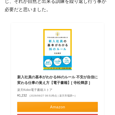
じ、それが自然と出来る訓練を繰り返し行う事が
必要だと思いました。
新入社員の基本がわかる86のルール 不安が自信に
変わる仕事の覚え方【電子書籍】[ 寺松輝彦 ]
楽天Kobo電子書籍ストア
¥1,232
（2026/06/27 08:51時点 | 楽天市場調べ）
Amazon