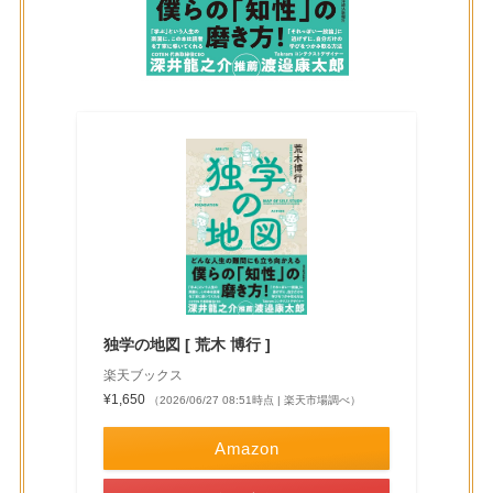
独学の地図 [ 荒木 博行 ]
楽天ブックス
¥1,650
（2026/06/27 08:51時点 | 楽天市場調べ）
Amazon