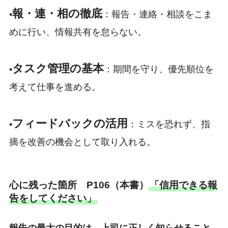
報・連・相の徹底
•
：報告・連絡・相談をこま
めに行い、情報共有を怠らない。
タスク管理の基本
•
：期間を守り、優先順位を
考えて仕事を進める。
フィードバックの活用
•
：ミスを恐れず、指
摘を改善の機会として取り入れる。
心に残った箇所 P106（本書）
「信用できる報
告をしてください」
報告の最大の目的は、上司に正しく知らせること