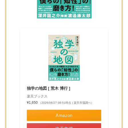
独学の地図 [ 荒木 博行 ]
楽天ブックス
¥1,650
（2026/06/27 08:51時点 | 楽天市場調べ）
Amazon