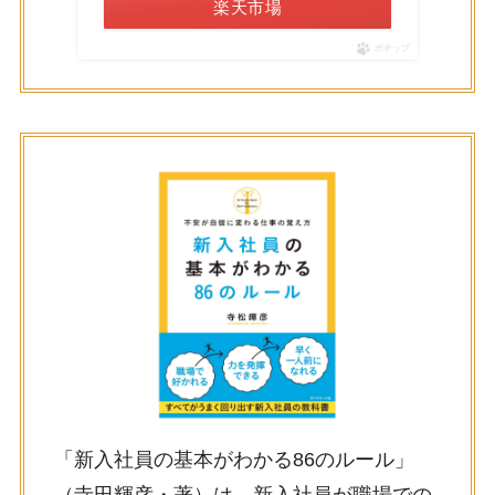
楽天市場
ポチップ
「新入社員の基本がわかる86のルール」
（寺田輝彦・著）は、新入社員が職場での