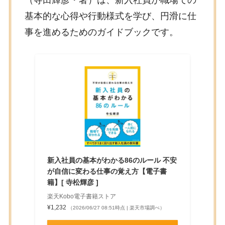
基本的な心得や行動様式を学び、円滑に仕
事を進めるためのガイドブックです。
新入社員の基本がわかる86のルール 不安
が自信に変わる仕事の覚え方【電子書
籍】[ 寺松輝彦 ]
楽天Kobo電子書籍ストア
¥1,232
（2026/06/27 08:51時点 | 楽天市場調べ）