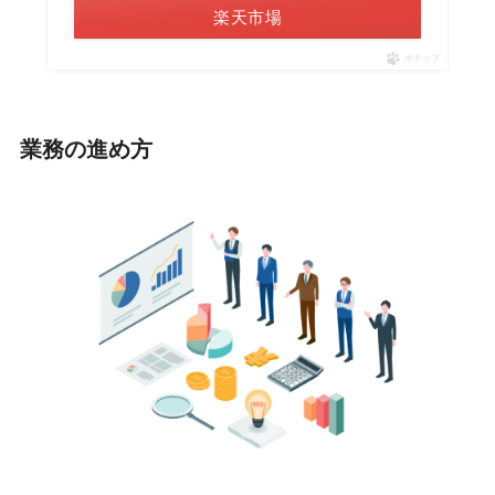
楽天市場
ポチップ
業務の進め方