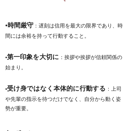
•
時間厳守
：遅刻は信用を最大の限界であり、時
間には余裕を持って行動すること。
第一印象を大切に
•
：挨拶や挨拶が信頼関係の
始まり。
受け身ではなく本体的に行動する
•
：上司
や先輩の指示を待つだけでなく、自分から動く姿
勢が重要。