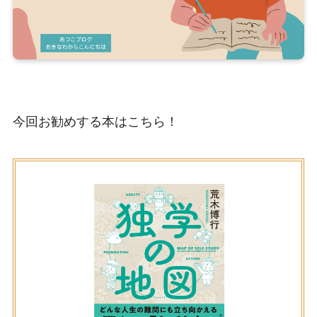
今回お勧めする本はこちら！