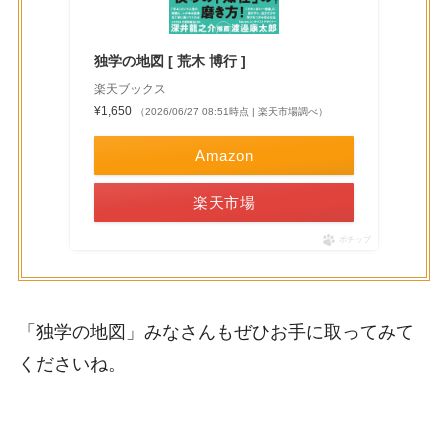
独学の地図 [ 荒木 博行 ]
楽天ブックス
¥1,650
（2026/06/27 08:51時点 | 楽天市場調べ）
Amazon
楽天市場
ポチップ
「独学の地図」みなさんもぜひお手に取ってみて
くださいね。